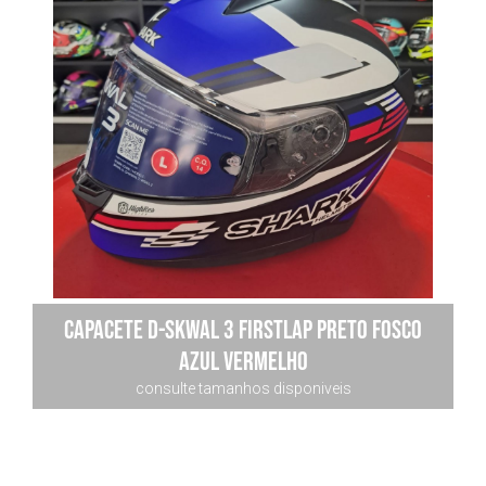
Capacete D-skwal 3 Firstlap Preto Fosco
Azul Vermelho
consulte tamanhos disponiveis