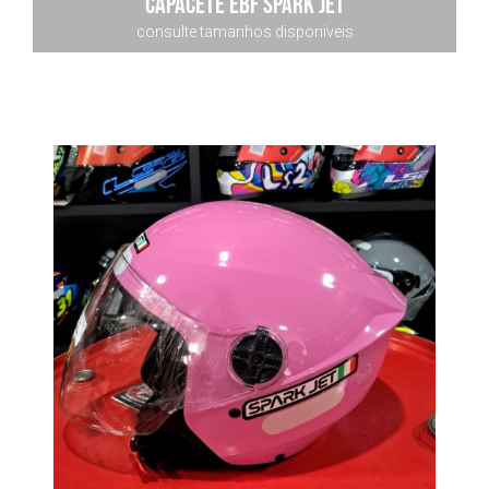
capacete ebf spark jet
consulte tamanhos disponiveis