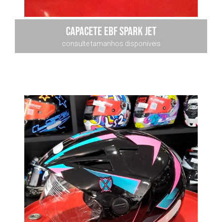
capacete ebf spark jet
consulte tamanhos disponiveis