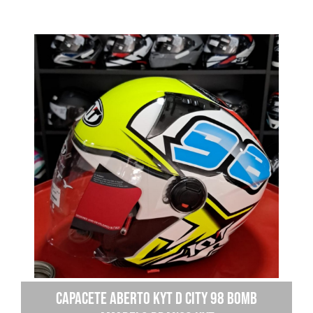
Capacete Aberto Kyt D City 98 Bomb