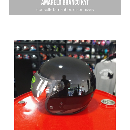
Amarelo Branco KYT
consulte tamanhos disponiveis