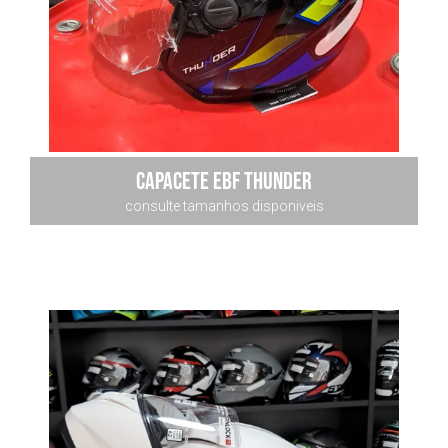
capacete ebf thunder
consulte tamanhos disponiveis