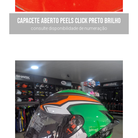
Capacete Aberto Peels Click preto brilho
consulte disponibilidade de numeração