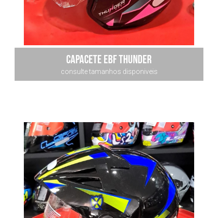
capacete ebf thunder
consulte tamanhos disponiveis