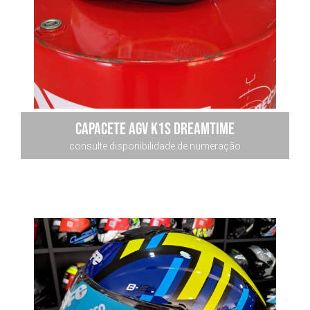
CAPACETE AGV K1S DREAMTIME
consulte disponibilidade de numeração