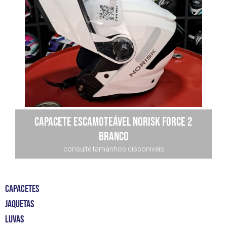
Capacete Escamoteável Norisk Force 2
Branco
consulte tamanhos disponiveis
CAPACETES
JAQUETAS
LUVAS