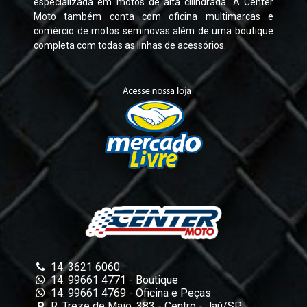
especializada em motos de alta cilindrada. A Center
Moto também conta com oficina multimarcas e
comércio de motos seminovas além de uma boutique
completa com todas as linhas de acessórios.
14. 3621 6060
14. 99661 4771 - Boutique
14. 99661 4769 - Oficina e Peças
R. Treze de Maio, 383 - Centro - Jaú/SP