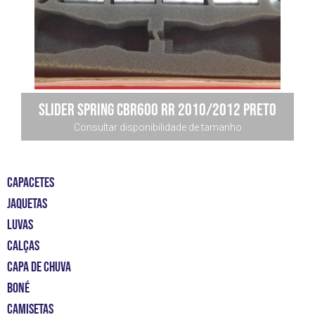
Slider Spring Cbr600 Rr 2010/2012 Preto
Consultar disponibilidade de tamanho
CAPACETES
JAQUETAS
LUVAS
CALÇAS
CAPA DE CHUVA
BONÉ
CAMISETAS