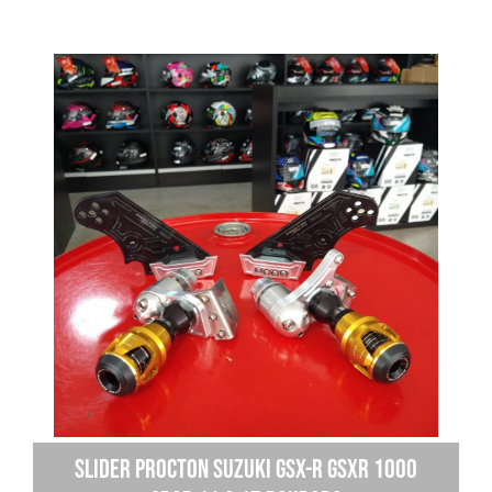
Slider Procton Suzuki Gsx-r Gsxr 1000