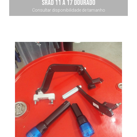
Srad 11 A 17 Dourado
Consultar disponibilidade de tamanho